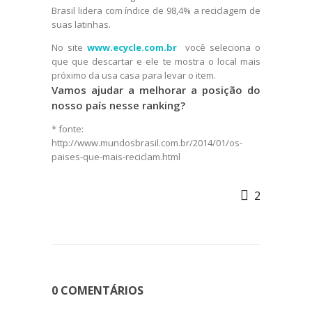
Brasil lidera com índice de 98,4% a reciclagem de
suas latinhas.
No site
www.ecycle.com.br
você seleciona o
que que descartar e ele te mostra o local mais
próximo da usa casa para levar o item.
Vamos ajudar a melhorar a posição do
nosso país nesse ranking?
* fonte:
http://www.mundosbrasil.com.br/2014/01/os-
paises-que-mais-reciclam.html
2
0 COMENTÁRIOS