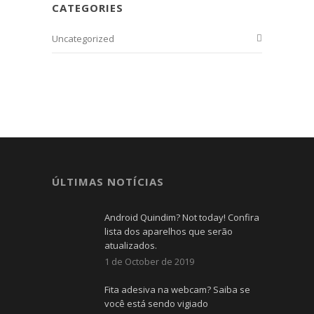
CATEGORIES
Uncategorized
ÚLTIMAS NOTÍCIAS
Android Quindim? Not today! Confira
lista dos aparelhos que serão
atualizados.
1 de October de 2019
Fita adesiva na webcam? Saiba se
você está sendo vigiado