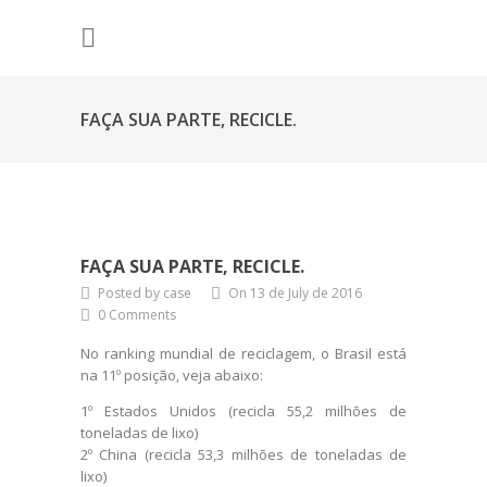
FAÇA SUA PARTE, RECICLE.
FAÇA SUA PARTE, RECICLE.
Posted by case
On 13 de July de 2016
0 Comments
No ranking mundial de reciclagem, o Brasil está
na 11º posição, veja abaixo:
1º Estados Unidos (recicla 55,2 milhões de
toneladas de lixo)
2º China (recicla 53,3 milhões de toneladas de
lixo)