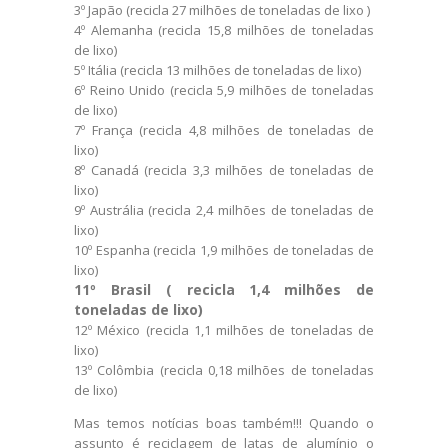
3º Japão (recicla 27 milhões de toneladas de lixo )
4º Alemanha (recicla 15,8 milhões de toneladas
de lixo)
5º Itália (recicla 13 milhões de toneladas de lixo)
6º Reino Unido (recicla 5,9 milhões de toneladas
de lixo)
7º França (recicla 4,8 milhões de toneladas de
lixo)
8º Canadá (recicla 3,3 milhões de toneladas de
lixo)
9º Austrália (recicla 2,4 milhões de toneladas de
lixo)
10º Espanha (recicla 1,9 milhões de toneladas de
lixo)
11º Brasil ( recicla 1,4 milhões de
toneladas de lixo)
12º México (recicla 1,1 milhões de toneladas de
lixo)
13º Colômbia (recicla 0,18 milhões de toneladas
de lixo)
Mas temos notícias boas também!!! Quando o
assunto é reciclagem de latas de alumínio o